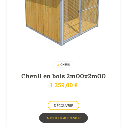
CHENIL
Chenil en bois 2m00x2m00
1 359,00
€
DÉCOUVRIR
AJOUTER AU PANIER