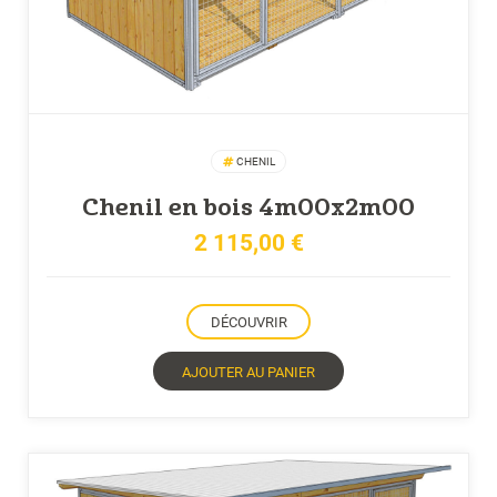
CHENIL
Chenil en bois 4m00x2m00
2 115,00
€
DÉCOUVRIR
AJOUTER AU PANIER