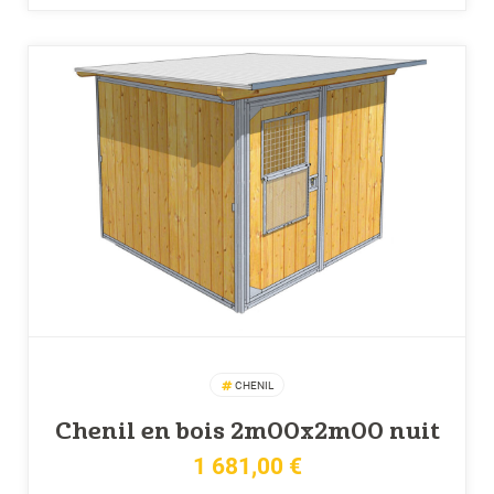
CHENIL
Chenil en bois 2m00x2m00 nuit
1 681,00
€