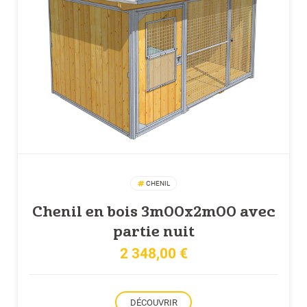
CHENIL
Chenil en bois 3m00x2m00 avec
partie nuit
2 348,00
€
DÉCOUVRIR