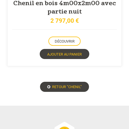
Chenil en bois 4m00x2m00 avec
partie nuit
2 797,00
€
DÉCOUVRIR
AJOUTER AU PANIER
RETOUR “CHENIL”