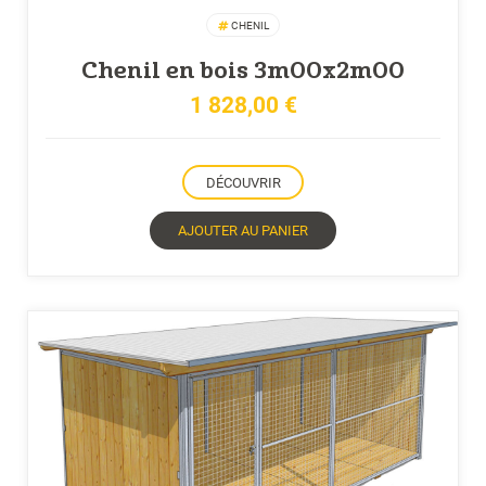
CHENIL
Chenil en bois 3m00x2m00
1 828,00
€
DÉCOUVRIR
AJOUTER AU PANIER