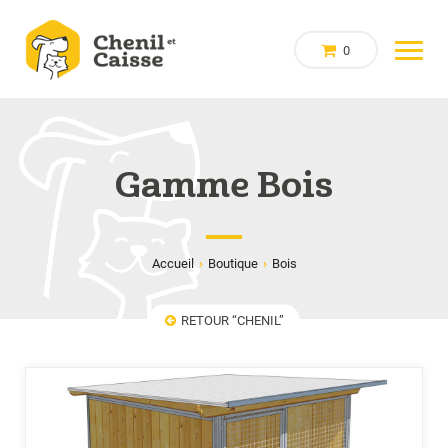
0
Gamme Bois
Accueil
›
Boutique
›
Bois
RETOUR “CHENIL”