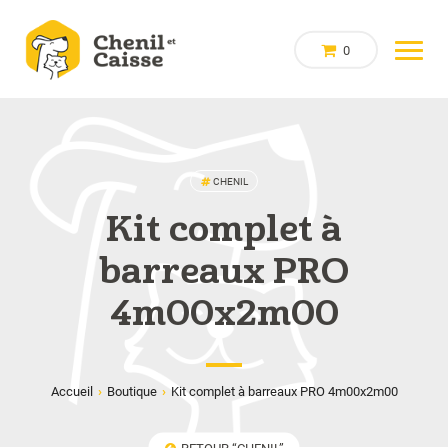
0
CHENIL
Kit complet à
barreaux PRO
4m00x2m00
Accueil
›
Boutique
›
Kit complet à barreaux PRO 4m00x2m00
RETOUR “CHENIL”