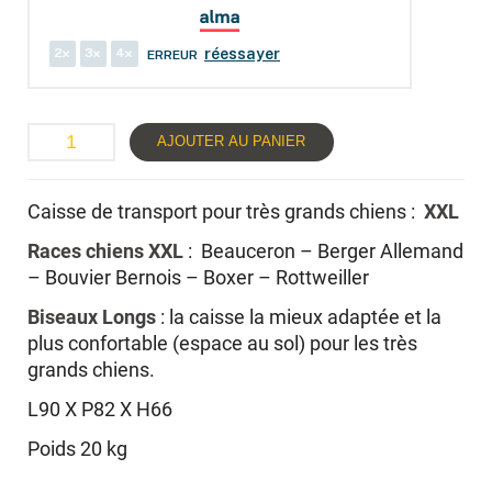
2
3
4
réessayer
ERREUR
AJOUTER AU PANIER
Caisse de transport pour très grands chiens :
XXL
Races chiens XXL
: Beauceron – Berger Allemand
– Bouvier Bernois – Boxer – Rottweiller
Biseaux Longs
: la caisse la mieux adaptée et la
plus confortable (espace au sol) pour les très
grands chiens.
L90 X P82 X H66
Poids 20 kg