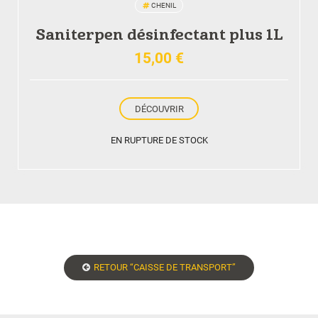
CHENIL
Saniterpen désinfectant plus 1L
15,00
€
DÉCOUVRIR
EN RUPTURE DE STOCK
RETOUR “CAISSE DE TRANSPORT”