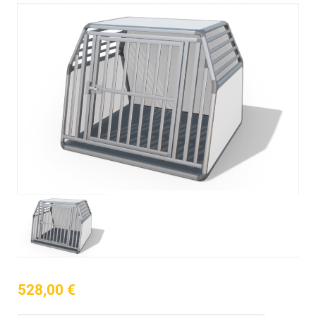
528,00
€