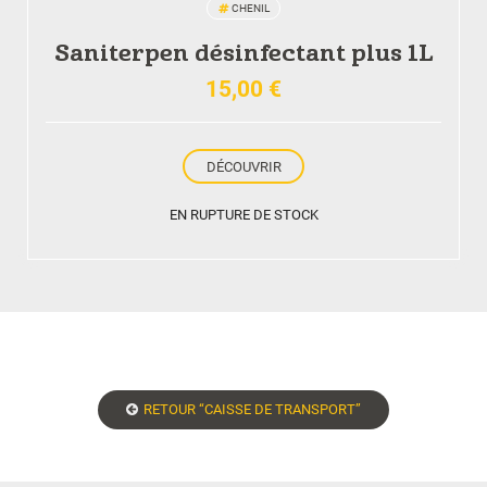
CHENIL
Saniterpen désinfectant plus 1L
15,00
€
DÉCOUVRIR
EN RUPTURE DE STOCK
RETOUR “CAISSE DE TRANSPORT”