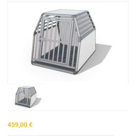
459,00
€